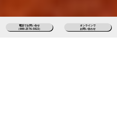
電話でお問い合せ
オンラインで
（080-2376-5822）
お問い合わせ
こんなお悩みありませんか?
高級な和食器を使いたいけど
高すぎる
中古品は安いけど
使用感が気になる