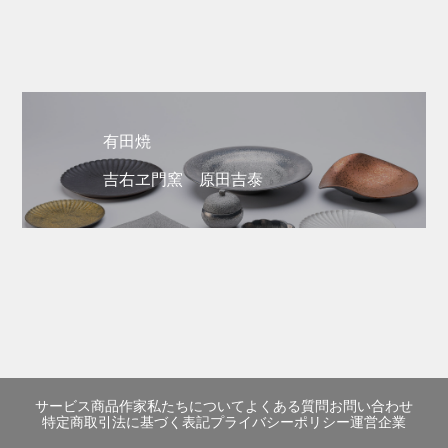
有田焼
吉右ヱ門窯 原田吉泰
サービス
商品
作家
私たちについて
よくある質問
お問い合わせ
特定商取引法に基づく表記
プライバシーポリシー
運営企業