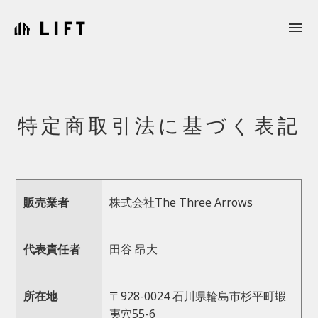
menu
特定商取引法に基づく表記
販売業者
株式会社The Three Arrows
代表責任者
田谷 昂大
所在地
〒928-0024 石川県輪島市杉平町蝦
夷穴55-6