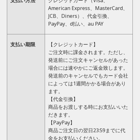
支払い方法
クレジットカード（Visa、
American Express、MasterCard、
JCB、Diners）、代金引換、
PayPay、d払い、au PAY
支払い期限
【クレジットカード】
ご注文時に課金されます。ただし、
発送前にご注文キャンセルがあった
場合には速やかにご返金致します。
発送前のキャンセルでもカード会社
によっては1週間かかる場合があり
ます。
【代金引換】
商品をお渡しする時にお支払いいた
だきます。
【PayPay】
商品ご注文日の翌日23:59までに代
金をお支払いください。