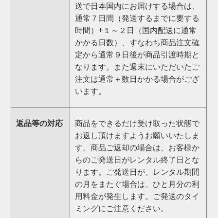
送で日本国内にお届けする場合は、
通常７日間（発送するまでに要する
時間）+１～２日（国内配送に通常
かかる日数）、すなわち商品注文確
定から通常９日後が商品引渡時期と
なります。また週末にいただいたご
注文は通常＋数日かかる場合がござ
います。
返品等の対応
商品をできるだけ受け取った状態で
お返し頂けますようお願いいたしま
す。商品ご返却の場合は、お客様か
らのご発送日がレンタル終了日とな
ります。ご発送日が、レンタル期間
の月をまたぐ場合は、ひと月分の利
用料金が発生します。ご発送のタイ
ミングにご注意ください。